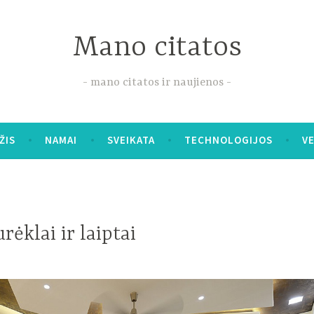
Mano citatos
mano citatos ir naujienos
ŽIS
NAMAI
SVEIKATA
TECHNOLOGIJOS
V
rėklai ir laiptai