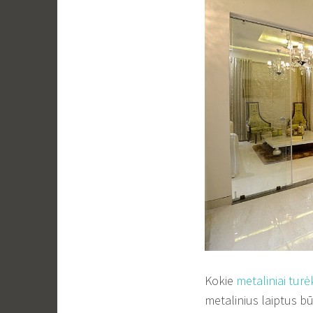
Kokie
metaliniai turė
metalinius laiptus bū