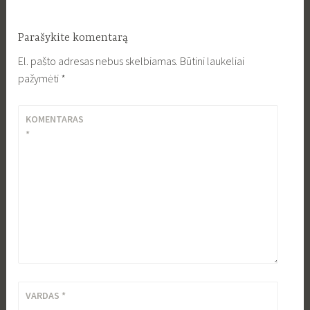
Parašykite komentarą
El. pašto adresas nebus skelbiamas.
Būtini laukeliai
pažymėti
*
KOMENTARAS
*
VARDAS
*