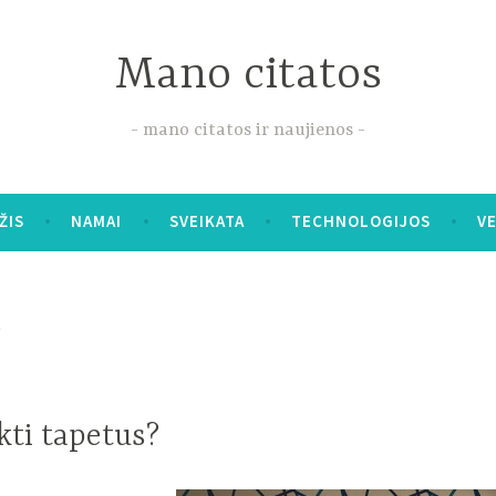
Mano citatos
mano citatos ir naujienos
ŽIS
NAMAI
SVEIKATA
TECHNOLOGIJOS
V
A
kti tapetus?