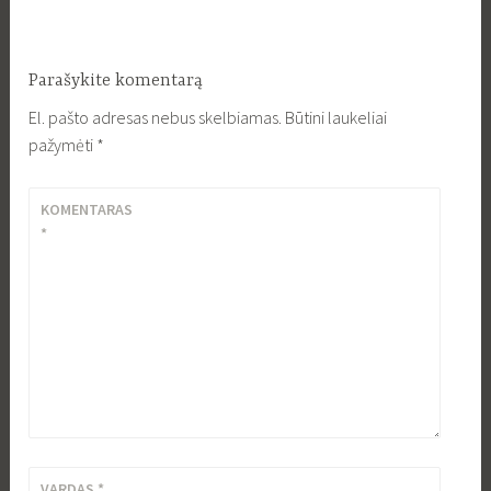
Parašykite komentarą
El. pašto adresas nebus skelbiamas.
Būtini laukeliai
pažymėti
*
KOMENTARAS
*
VARDAS
*